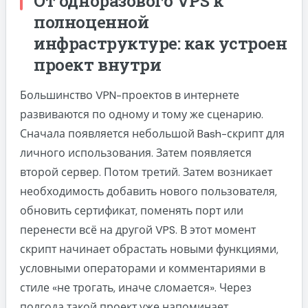
От одноразового VPS к
полноценной
инфраструктуре: как устроен
проект внутри
Большинство VPN-проектов в интернете
развиваются по одному и тому же сценарию.
Сначала появляется небольшой Bash-скрипт для
личного использования. Затем появляется
второй сервер. Потом третий. Затем возникает
необходимость добавить нового пользователя,
обновить сертификат, поменять порт или
перенести всё на другой VPS. В этот момент
скрипт начинает обрастать новыми функциями,
условными операторами и комментариями в
стиле «не трогать, иначе сломается». Через
полгода такой проект уже напоминает