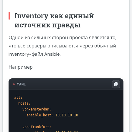
Inventory как единый
источник правды
Одной из сильных сторон проекта является то,
что все серверы описываются через обычный
inventory-файл Ansible.
Например:
YAML
all:
hosts:
vpn-amsterdam:
ansible_host:
10.10
.10
.10
vpn-frankfurt: