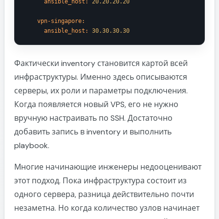
ansible_host:
20.20
.20
.20
vpn-singapore:
ansible_host:
30.30
.30
.30
Фактически inventory становится картой всей
инфраструктуры. Именно здесь описываются
серверы, их роли и параметры подключения.
Когда появляется новый VPS, его не нужно
вручную настраивать по SSH. Достаточно
добавить запись в inventory и выполнить
playbook.
Многие начинающие инженеры недооценивают
этот подход. Пока инфраструктура состоит из
одного сервера, разница действительно почти
незаметна. Но когда количество узлов начинает