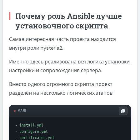
Почему роль Ansible лучше
установочного скрипта
Самая интересная часть проекта находится
внутри роли hysteria2.
Именно здесь реализована вся логика установки,
настройки и сопровождения сервера.
Вместо одного огромного скрипта проект
разделён на несколько логических этапов:
YAML
-
install.yml
-
configure.yml
-
certificates.yml