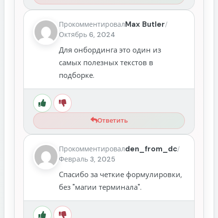
Max Butler
Прокомментировал
/
Октябрь 6, 2024
Для онбординга это один из
самых полезных текстов в
подборке.
Ответить
den_from_dc
Прокомментировал
/
Февраль 3, 2025
Спасибо за четкие формулировки,
без "магии терминала".