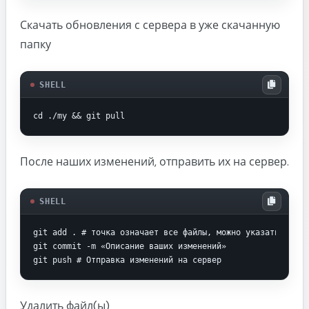
Скачать обновления с сервера в уже скачанную
папку
SHELL
cd ./my && git pull
После наших изменений, отправить их на сервер.
SHELL
git add . # точка означает все файлы, можно указать опреде
git commit -m «Описание ваших изменений»

git push # Отправка изменений на сервер
Удалить файл(ы)