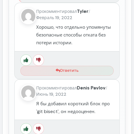
Tyler
Прокомментировал
/
Февраль 19, 2022
Хорошо, что отдельно упомянуты
безопасные способы отката без
потери истории.
Ответить
Denis Pavlov
Прокомментировал
/
Июнь 19, 2022
Я бы добавил короткий блок про
`git bisect`, он недооценен.