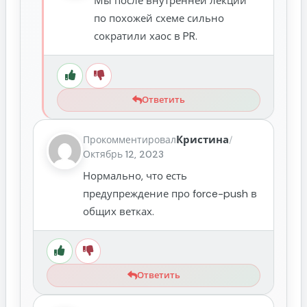
Мы после внутренней лекции
по похожей схеме сильно
сократили хаос в PR.
Ответить
Кристина
Прокомментировал
/
Октябрь 12, 2023
Нормально, что есть
предупреждение про force-push в
общих ветках.
Ответить