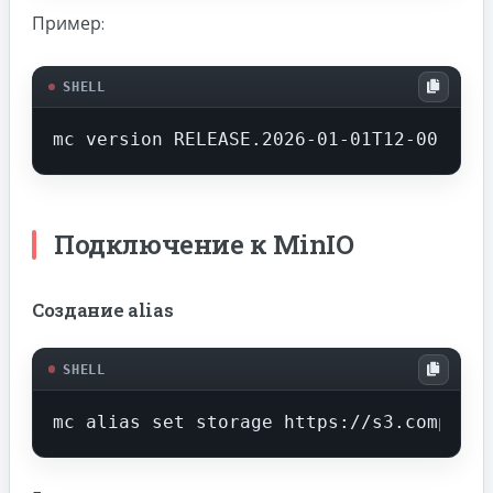
Пример:
SHELL
mc version RELEASE.2026-01-01T12-00-00Z
Подключение к MinIO
Создание alias
SHELL
mc alias set storage https://s3.company.