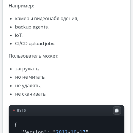
Например:
камеры видеонаблюдения,
backup agents,
IoT,
CI/CD upload jobs.
Пользователь может:
загружать,
но не читать,
не удалять,
не скачивать.
HSTS
{

  "Version": "
2012
-
10
-
17
",
