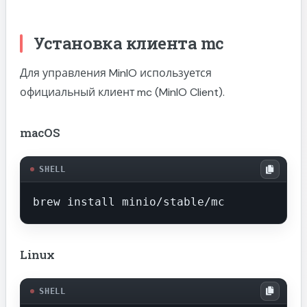
Установка клиента mc
Для управления MinIO используется
официальный клиент mc (MinIO Client).
macOS
SHELL
brew install minio/stable/mc
Linux
SHELL