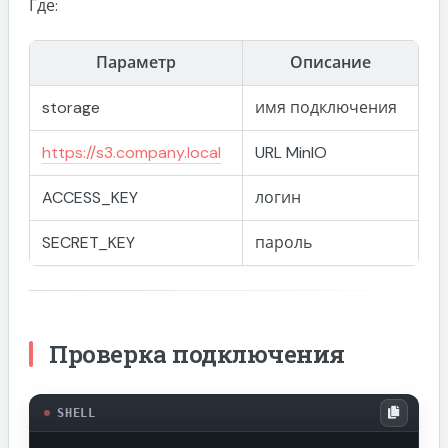
Где:
Параметр
Описание
storage
имя подключения
https://s3.company.local
URL MinIO
ACCESS_KEY
логин
SECRET_KEY
пароль
Проверка подключения
SHELL