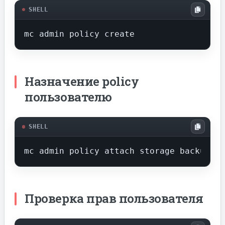
SHELL
mc admin policy create
Назначение policy
пользователю
SHELL
mc admin policy attach storage backups-r
Проверка прав пользователя