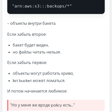
"arn:aws:s3:::backups/*"
- объекты внутри бакета.
Если забыть второе:
бакет будет виден,
но файлы читать нельзя.
Если забыть первое:
объекты могут работать криво,
list bucket может ломаться.
И потом начинается любимое:
"Но у меня же вроде policy есть..."