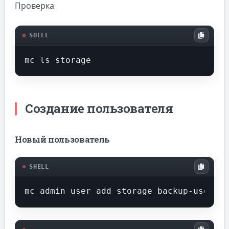
Проверка:
SHELL
mc ls storage
Создание пользователя
Новый пользователь
SHELL
mc admin user add storage backup-user SU