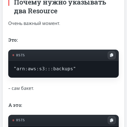
Почему нужно указывать
два Resource
Очень важный момент.
Это:
HSTS
"arn:aws:s3:::backups"
- сам бакет.
А это:
HSTS