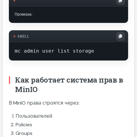
Проверка:
SHELL
mc admin user list storage
Как работает система прав в
MinIO
В MinIO права строятся через:
Пользователей
Policies
Groups