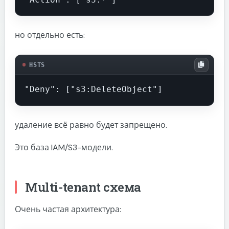
но отдельно есть:
HSTS
"Deny": ["s3:DeleteObject"]
удаление всё равно будет запрещено.
Это база IAM/S3-модели.
Multi-tenant схема
Очень частая архитектура: