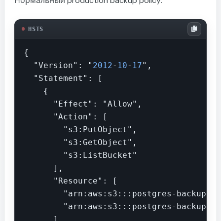
Нормальный production backup policy:
HSTS
{

  "Version": "
2012
-
10
-
17
",

  "Statement": [

    {

      "Effect": "Allow",

      "Action": [

        "s3:PutObject",

        "s3:GetObject",

        "s3:ListBucket"

      ],

      "Resource": [

        "arn:aws:s3:::postgres-backups",

        "arn:aws:s3:::postgres-backups/*"
      ]
