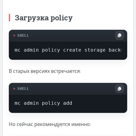
Загрузка policy
SHELL
mc admin policy create storage backups-r
В старых версиях встречается:
SHELL
mc admin policy add
Но сейчас рекомендуется именно: