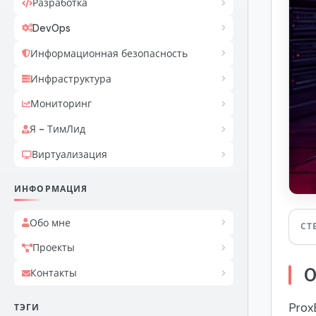
Разработка
DevOps
Информационная безопасность
Инфраструктура
Мониторинг
Я - ТимЛид
Виртуализация
ИНФОРМАЦИЯ
Обо мне
СТ
Проекты
О
Контакты
Prox
ТЭГИ