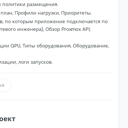
и политики размещения.
 план, Профили нагрузки, Приоритеты.
ов, по которым приложение подключается по
етевого инженера), Обзор Proxmox API,
ации GPU, Типы оборудования, Оборудование,
ации, логи запусков.
ий
оект