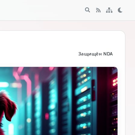
Поиск
Тема
RSS
Sitemap
Защищён NDA