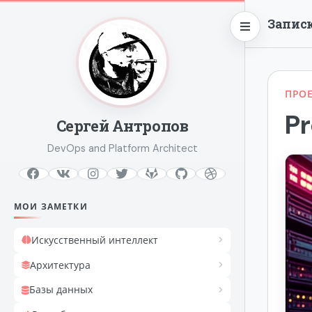
Запис
Меню
ПРО
P
Сергей Антропов
DevOps and Platform Architect
МОИ ЗАМЕТКИ
Искусственный интеллект
Архитектура
Базы данных